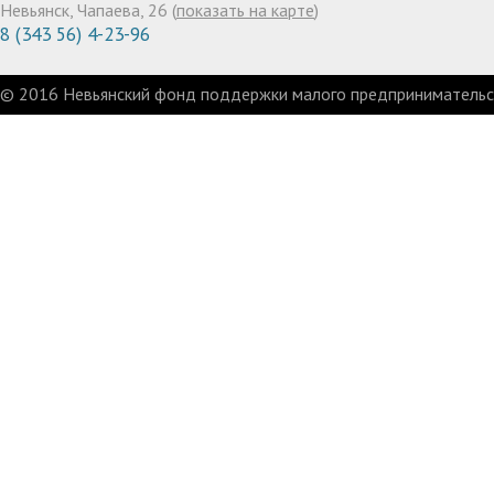
Невьянск, Чапаева, 26 (
показать на карте
)
8 (343 56) 4-23-96
© 2016 Невьянский фонд поддержки малого предпринимательст