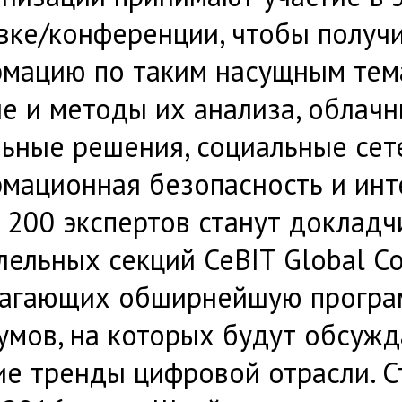
вке/конференции, чтобы получ
мацию по таким насущным тема
е и методы их анализа, облачн
ьные решения, социальные сет
мационная безопасность и инт
 200 экспертов станут доклад
лельных секций CeBIT Global Co
агающих обширнейшую програ
умов, на которых будут обсужд
ие тренды цифровой отрасли. 