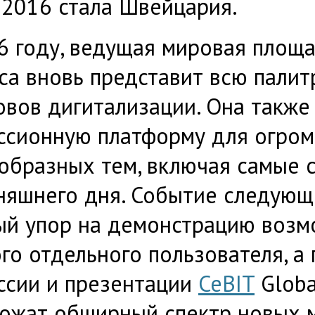
 2016 стала Швейцария.
6 году, ведущая мировая площ
са вновь представит всю пали
овов дигитализации. Она также
ссионную платформу для огром
образных тем, включая самые 
няшнего дня. Событие следующ
ый упор на демонстрацию возм
го отдельного пользователя, а
ссии и презентации
CeBIT
Globa
ожат обширный спектр новых 