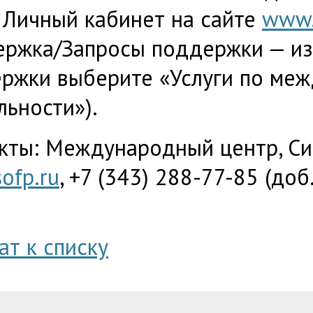
 Личный кабинет на сайте
www.
ржка/Запросы поддержки — из
ржки выберите «Услуги по ме
льности»).
кты: Международный центр, Си
ofp.ru
, +7 (343) 288-77-85 (доб
ат к списку