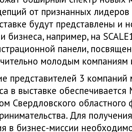
цепций от признанных лидеров 
ставке будут представлены и 
и бизнеса, например, на SCALE
страционной панели, посвяще
чительно молодым компаниям и
ие представителей 3 компаний 
са в выставке обеспечиваетс
ом Свердловского областного
ринимательства. Для получени
ия в бизнес-миссии необходим