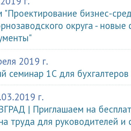
.2019 г.
 "Проектирование бизнес-сред
орнозаводского округа - новые
ументы"
реля 2019 г.
й семинар 1С для бухгалтеров
.03.2019 г.
ГРАД | Приглашаем на беспла
на труда для руководителей и 