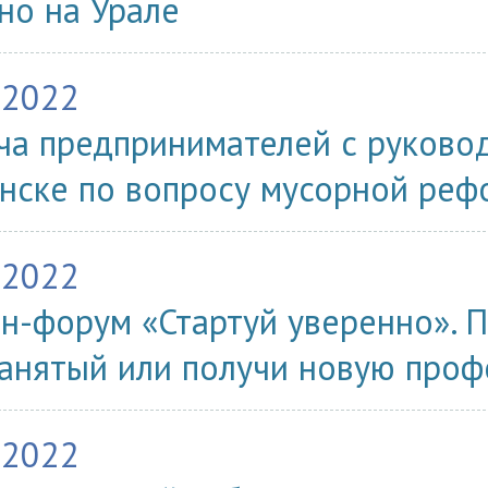
но на Урале
.2022
ча предпринимателей с руковод
нске по вопросу мусорной ре
.2022
н-форум «Стартуй уверенно». П
анятый или получи новую про
.2022