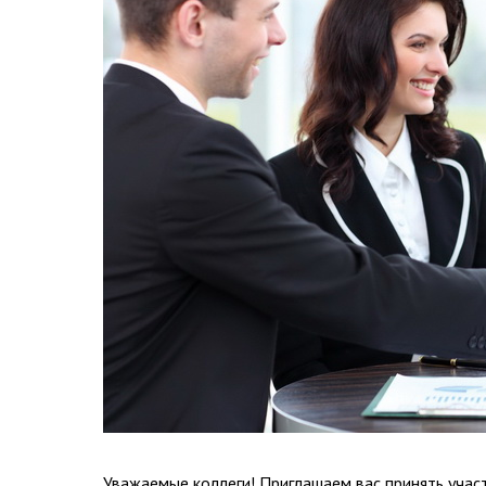
Уважаемые коллеги! Приглашаем вас принять учас