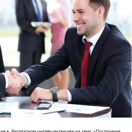
тие в бесплатном онлайн-интенсиве на тему: «Построение