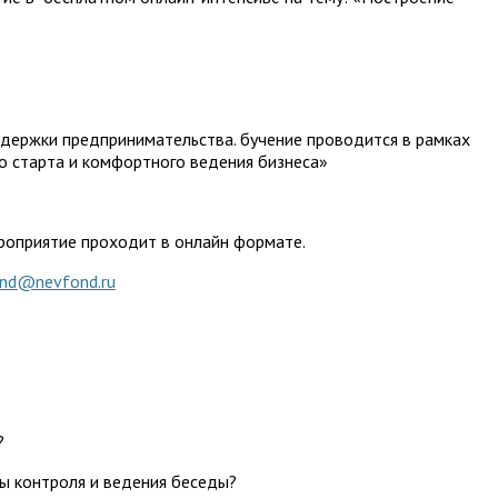
ержки предпринимательства. бучение проводится в рамках
го старта и комфортного ведения бизнеса»
ероприятие проходит в онлайн формате.
nd@nevfond.ru
?
ты контроля и ведения беседы?