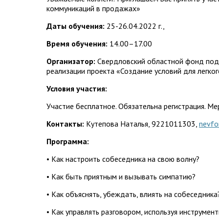
коммуникаций в продажах»
Даты обучения:
25-26.04.2022 г.,
Время обучения:
14.00–17.00
Организатор:
Свердловский областной фонд подд
реализации проекта «Создание условий для легко
Условия участия:
Участие бесплатное. Обязательна регистрация. М
Контакты:
Кутепова Наталья, 9221011303,
nevfo
Программа:
• Как настроить собеседника на свою волну?
• Как быть приятным и вызывать симпатию?
• Как объяснять, убеждать, влиять на собеседника
• Как управлять разговором, используя инструмен