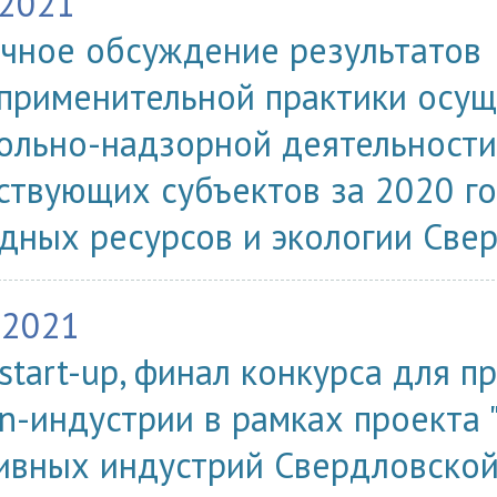
.2021
чное обсуждение результатов
применительной практики осущ
ольно-надзорной деятельности
ствующих субъектов за 2020 г
дных ресурсов и экологии Све
.2021
start-up, финал конкурса для п
on-индустрии в рамках проекта 
ивных индустрий Свердловской