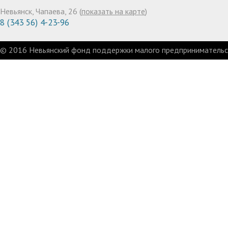
Невьянск, Чапаева, 26 (
показать на карте
)
8 (343 56) 4-23-96
© 2016 Невьянский фонд поддержки малого предпринимательст