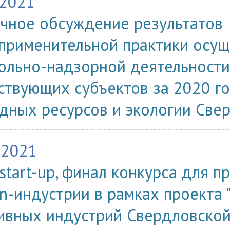
.2021
чное обсуждение результатов
применительной практики осущ
ольно-надзорной деятельности
ствующих субъектов за 2020 г
дных ресурсов и экологии Све
.2021
start-up, финал конкурса для п
on-индустрии в рамках проекта 
ивных индустрий Свердловской