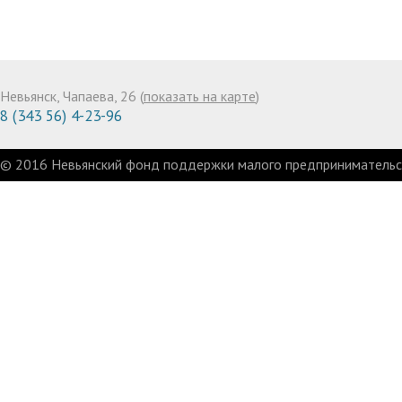
Невьянск, Чапаева, 26 (
показать на карте
)
8 (343 56) 4-23-96
© 2016 Невьянский фонд поддержки малого предпринимательст