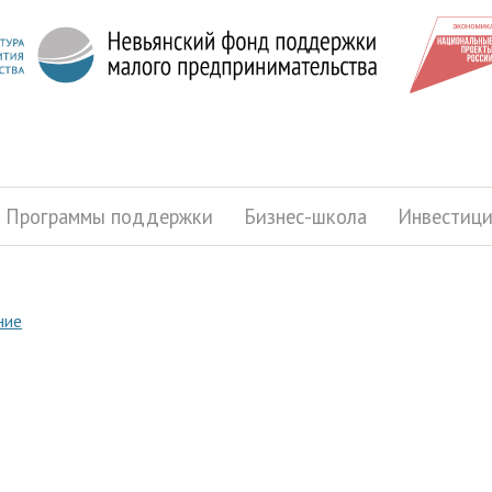
Программы поддержки
Бизнес-школа
Инвестиц
ние