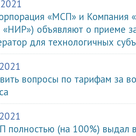
.2021
орпорация «МСП» и Компания 
 «НИР») объявляют о приеме за
ератор для технологичных суб
.2021
вить вопросы по тарифам за в
са
.2021
 полностью (на 100%) выдал 