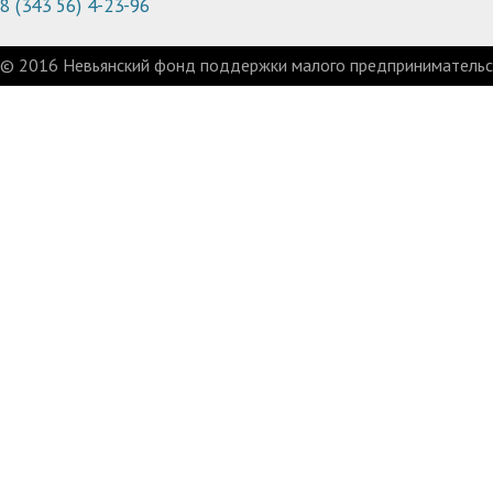
8 (343 56) 4-23-96
© 2016 Невьянский фонд поддержки малого предпринимательст