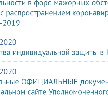
льности в форс-мажорных обст
 с распространением коронави
-2019
.2020
тва индивидуальной защиты в 
.2020
альные ОФИЦИАЛЬНЫЕ докумен
альном сайте Уполномоченног