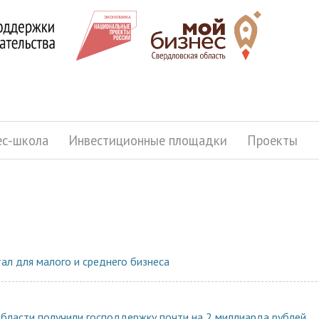
ес-школа
Инвестиционные площадки
Проекты
ал для малого и среднего бизнеса
бласти получили господдержку почти на 2 миллиарда рублей