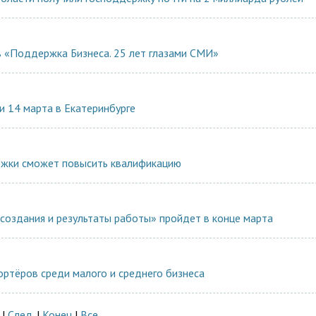
в «Поддержка Бизнеса. 25 лет глазами СМИ»
и 14 марта в Екатеринбурге
ржки сможет повысить квалификацию
создания и результаты работы» пройдет в конце марта
ртёров среди малого и среднего бизнеса
|
След.
|
Конец
|
Все