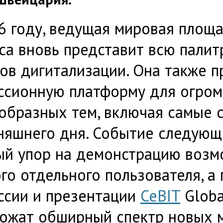
6 году, ведущая мировая площ
са вновь представит всю палит
ов дигитализации. Она также п
ссионную платформу для огром
образных тем, включая самые 
няшнего дня. Событие следующ
ый упор на демонстрацию возм
го отдельного пользователя, а
ссии и презентации
CeBIT
Globa
ожат обширный спектр новых 