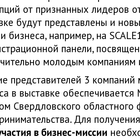
пций от признанных лидеров о
вке будут представлены и нов
и бизнеса, например, на SCALE
страционной панели, посвяще
чительно молодым компаниям 
ие представителей 3 компаний 
са в выставке обеспечиваетс
ом Свердловского областного
ринимательства. Для получени
участия в бизнес-миссии
необх