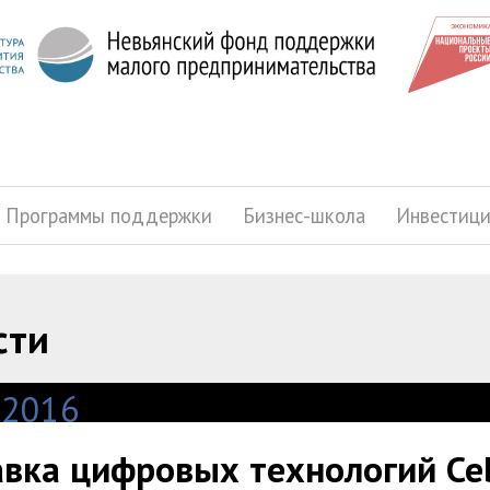
Программы поддержки
Бизнес-школа
Инвестиц
сти
.2016
вка цифровых технологий Ceb