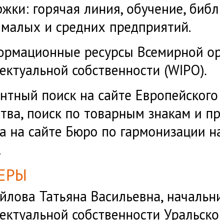
жки: горячая линия, обучение, библи
 малых и средних предприятий.
рмационные ресурсы Всемирной ор
ектуальной собственности (WIPO).
нтный поиск на сайте Европейского
тва, поиск по товарным знакам и
а на сайте Бюро по гармонизации н
.
ЕРЫ
йлова Татьяна Васильевна, начальн
ектуальной собственности Уральск