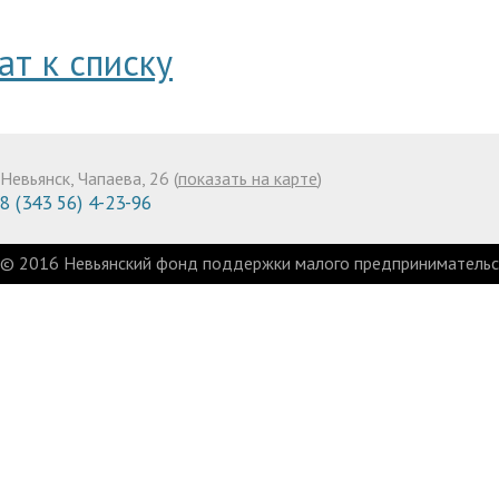
ат к списку
Невьянск, Чапаева, 26 (
показать на карте
)
8 (343 56) 4-23-96
© 2016 Невьянский фонд поддержки малого предпринимательст