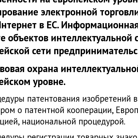
ирование электронной торговли
Интернет в ЕС. Информационна
е объектов интеллектуальной 
ейской сети предпринимательс
вовая охрана интеллектуально
ейском уровне.
едуры патентования изобретений в 
ром о патентной кооперации, Евро
цией, национальной процедурой.
едуры регистрации товарных знако