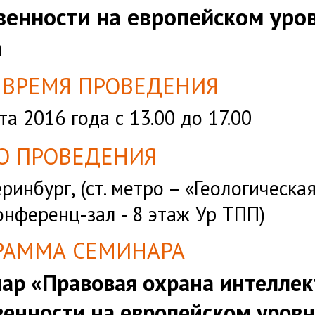
венности на европейском уров
а
, ВРЕМЯ ПРОВЕДЕНИЯ
та 2016 года с 13.00 до 17.00
О ПРОВЕДЕНИЯ
еринбург, (ст. метро – «Геологическа
конференц-зал - 8 этаж Ур ТПП)
РАММА СЕМИНАРА
ар «Правовая охрана интеллек
венности на европейском уровн