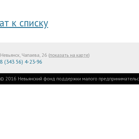
ат к списку
Невьянск, Чапаева, 26 (
показать на карте
)
8 (343 56) 4-23-96
© 2016 Невьянский фонд поддержки малого предпринимательст