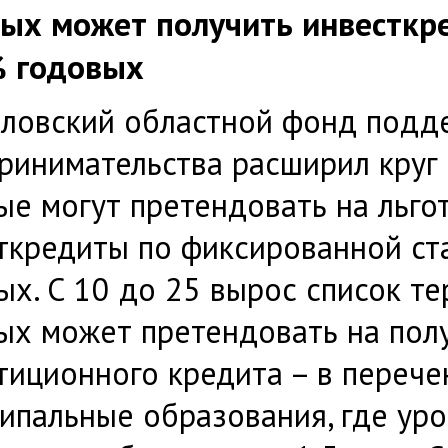
ых может получить инвесткр
% годовых
ловский областной фонд подд
ринимательства расширил круг
ые могут претендовать на льго
ткредиты по фиксированной ст
ых. С 10 до 25 вырос список те
ых может претендовать на пол
тиционного кредита – в переч
ипальные образования, где ур