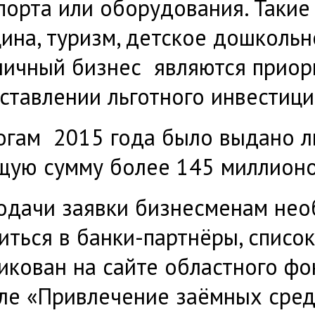
порта или оборудования. Такие
ина, туризм, детское дошкольн
ничный бизнес являются приор
ставлении льготного инвестици
огам 2015 года было выдано л
щую сумму более 145 миллионо
одачи заявки бизнесменам не
иться в банки-партнёры, списо
икован на сайте областного фо
ле «Привлечение заёмных сред