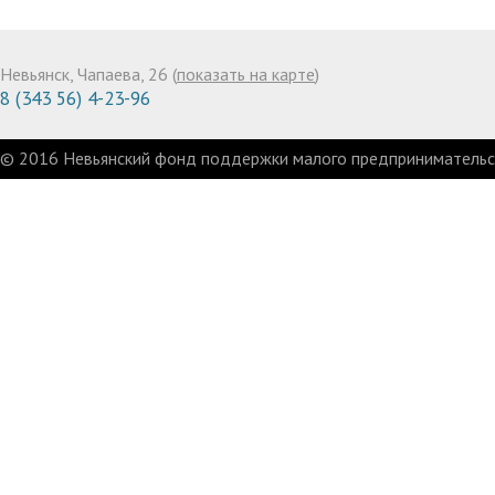
Невьянск, Чапаева, 26 (
показать на карте
)
8 (343 56) 4-23-96
© 2016 Невьянский фонд поддержки малого предпринимательст