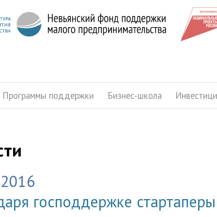
Программы поддержки
Бизнес-школа
Инвестиц
сти
.2016
даря господдержке стартаперы