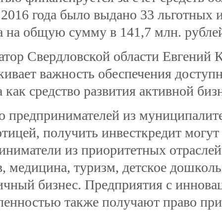
 2016 года было выдано 33 льготных
а на общую сумму в 141,7 млн. рубле
атор Свердловской области Евгений 
кивает важность обеспечения доступ
а как средство развития активной биз
 предпринимателей из муниципалите
отицей, получить инвесткредит могут
иниматели из приоритетных отраслей
в, медицина, туризм, детское дошколь
ичный бизнес. Предприятия с иннова
ленностью также получают право при