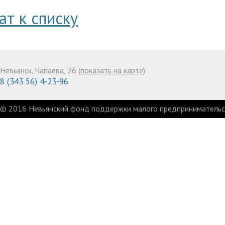
ат к списку
Невьянск, Чапаева, 26 (
показать на карте
)
8 (343 56) 4-23-96
© 2016 Невьянский фонд поддержки малого предпринимательст