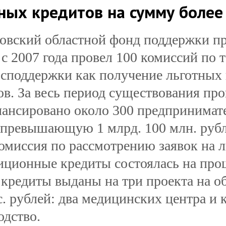
ных кредитов на сумму более 
овский областной фонд поддержки пр
 с 2007 года провел 100 комиссий по 
осподдержки
как получение льготных
ов. За весь период существования пр
ансировано около 300 предпринимате
 превышающую 1 млрд. 100 млн. руб
комиссия по рассмотрению заявок на 
иционные кредиты состоялась на про
 кредиты выданы на три проекта на 
с. рублей: два медицинских центра и 
одство.