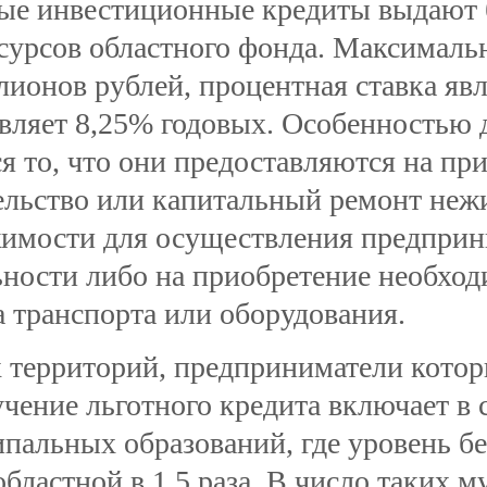
ые инвестиционные кредиты выдают 
есурсов областного фонда. Максималь
лионов рублей, процентная ставка яв
авляет 8,25% годовых. Особенностью 
ся то, что они предоставляются на пр
ельство или капитальный ремонт неж
имости для осуществления предприн
ьности либо на приобретение необход
а транспорта или оборудования.
 территорий, предприниматели котор
учение льготного кредита включает в 
пальных образований, где уровень б
областной в 1,5 раза. В число таких 