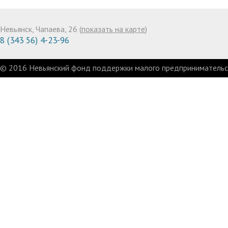
Невьянск, Чапаева, 26 (
показать на карте
)
8 (343 56) 4-23-96
© 2016 Невьянский фонд поддержки малого предпринимательст