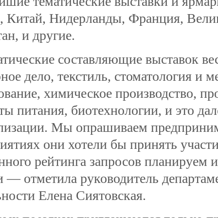
йшие тематические выставки и ярмар
, Китай, Нидерланды, Франция, Вели
ан, и другие.
тические составляющие выставок ве
ное дело, текстиль, стоматология и 
ование, химическое производство, п
ты питания, биотехнологии, и это дал
лизации. Мы опрашиваем предприним
иятиях они хотели бы принять участие
нного рейтинга запросов планируем и
и — отметила руководитель департа
ьности Елена Сиятовская.