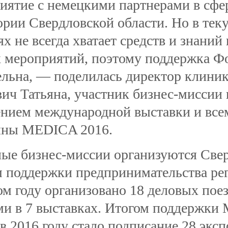
иятие с немецкими партнерами в сфе
ории Свердловской области. Но в те
х не всегда хватает средств и знаний
 мероприятий, поэтому поддержка Ф
ельна, — поделилась директор кли
вич Татьяна, участник бизнес-миссии
нием международной выставки и все
ины MEDICA 2016.
ые бизнес-миссии организуются Све
 поддержки предпринимательства рег
 году организовано 18 деловых поездо
ми в 7 выставках. Итогом поддержки
 в 2016 году стало подписание 28 экс