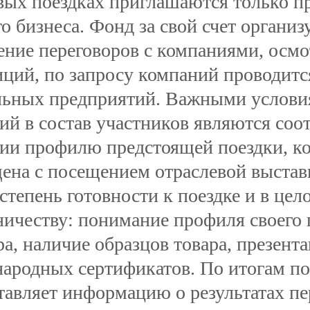
вых поездках приглашаются только пр
о бизнеса. Фонд за свой счет организ
ение переговоров с компаниями, осм
иций, по запросу компаний проводит
ьных предприятий. Важными услови
ий в состав участников являются соо
ии профилю предстоящей поездки, ко
ена с посещением отраслевой выстав
 степень готовности к поездке и в це
ничеству: понимание профиля своего
ра, наличие образцов товара, презент
ародных сертификатов. По итогам по
тавляет информацию о результатах пе