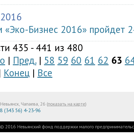
.2016
 «Эко-Бизнес 2016» пройдет 2
ти 435 - 441 из 480
о
|
Пред.
|
58
59
60
61
62
63
6
|
Конец
|
Все
Невьянск, Чапаева, 26 (
показать на карте
)
8 (343 56) 4-23-96
© 2016 Невьянский фонд поддержки малого предпринимательст