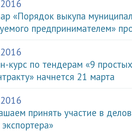
.2016
ар «Порядок выкупа муниципал
уемого предпринимателем» про
.2016
н-курс по тендерам «9 простых
нтракту» начнется 21 марта
.2016
ашаем принять участие в делов
 экспортера»