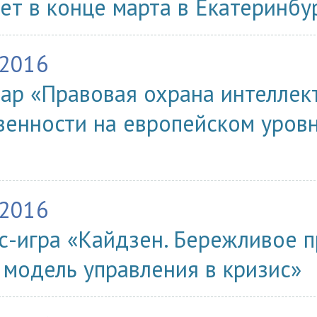
ет в конце марта в Екатеринбу
.2016
ар «Правовая охрана интеллек
венности на европейском уровн
.2016
с-игра «Кайдзен. Бережливое п
 модель управления в кризис»