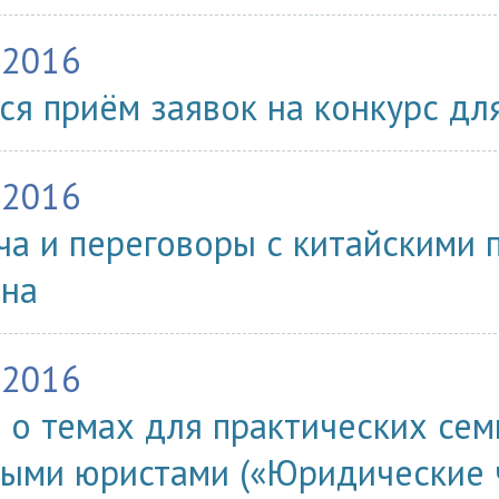
.2016
ся приём заявок на конкурс дл
.2016
ча и переговоры с китайскими 
на
.2016
 о темах для практических сем
ыми юристами («Юридические 