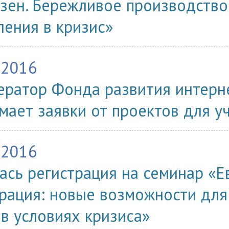
зен. Бережливое производство
ления в кризис»
.2016
ератор Фонда развития интерн
мает заявки от проектов для у
.2016
ась регистрация на семинар «Е
рация: новые возможности для
 в условиях кризиса»