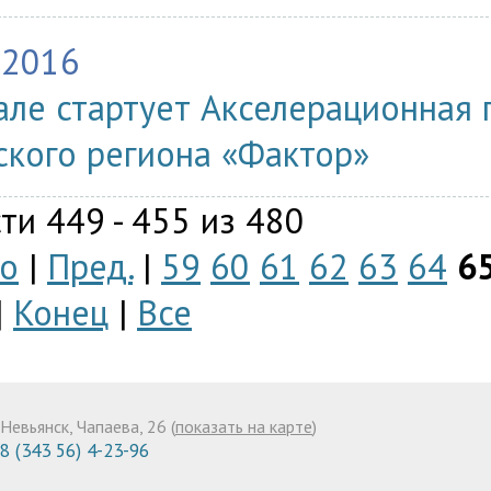
.2016
але стартует Акселерационная
ского региона «Фактор»
ти 449 - 455 из 480
о
|
Пред.
|
59
60
61
62
63
64
6
|
Конец
|
Все
Невьянск, Чапаева, 26 (
показать на карте
)
8 (343 56) 4-23-96