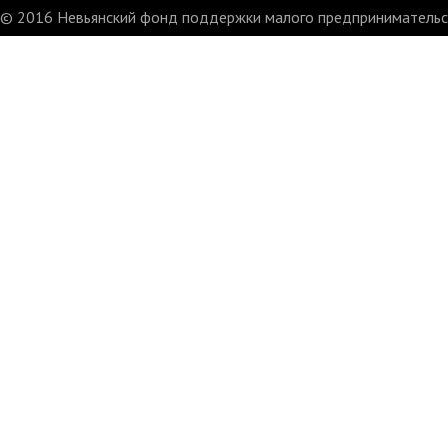
© 2016 Невьянский фонд поддержки малого предпринимательст