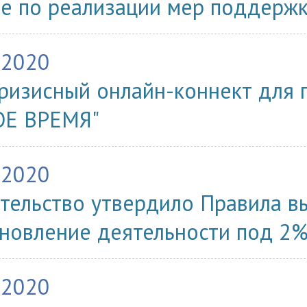
е по реализации мер поддерж
.2020
ризисный онлайн-коннект для 
ОЕ ВРЕМЯ"
.2020
тельство утвердило Правила в
новление деятельности под 2
.2020