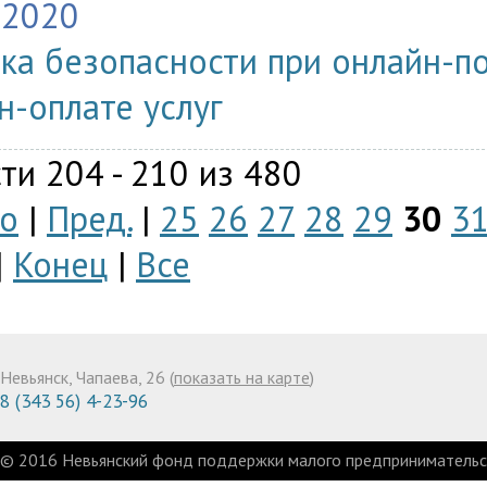
.2020
ка безопасности при онлайн-по
н-оплате услуг
ти 204 - 210 из 480
о
|
Пред.
|
25
26
27
28
29
30
3
|
Конец
|
Все
Невьянск, Чапаева, 26 (
показать на карте
)
8 (343 56) 4-23-96
© 2016 Невьянский фонд поддержки малого предпринимательст