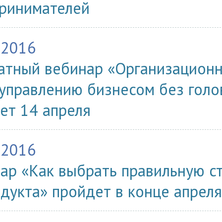
ринимателей
.2016
атный вебинар «Организационна
 управлению бизнесом без голо
ет 14 апреля
.2016
ар «Как выбрать правильную с
одукта» пройдет в конце апреля