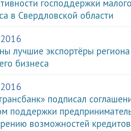
тивности господдержки малого
са в Свердловской области
.2016
ны лучшие экспортёры региона
его бизнеса
.2016
трансбанк» подписал соглашен
м поддержки предприниматель
рению возможностей кредитов