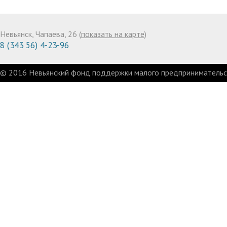
Невьянск, Чапаева, 26 (
показать на карте
)
8 (343 56) 4-23-96
© 2016 Невьянский фонд поддержки малого предпринимательст