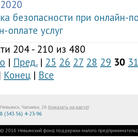
.2020
ка безопасности при онлайн-по
н-оплате услуг
ти 204 - 210 из 480
о
|
Пред.
|
25
26
27
28
29
30
3
|
Конец
|
Все
Невьянск, Чапаева, 26 (
показать на карте
)
8 (343 56) 4-23-96
© 2016 Невьянский фонд поддержки малого предпринимательст