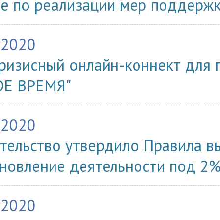
е по реализации мер поддерж
.2020
ризисный онлайн-коннект для 
ОЕ ВРЕМЯ"
.2020
тельство утвердило Правила в
новление деятельности под 2
.2020