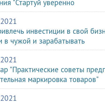
ния "Стартуй уверенно
.2021
ривлечь инвестиции в свой биз
и в чужой и зарабатывать
.2021
ар "Практические советы пред
тельная маркировка товаров"
.2021