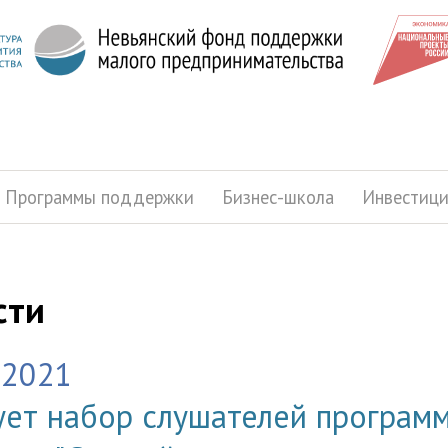
Программы поддержки
Бизнес-школа
Инвестиц
сти
.2021
ует набор слушателей програм