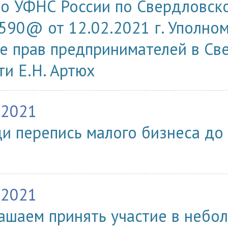
о УФНС России по Свердловск
590@ от 12.02.2021 г. Уполно
е прав предпринимателей в Св
ти Е.Н. Артюх
.2021
и перепись малого бизнеса до
.2021
ашаем принять участие в небо