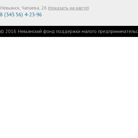
Невьянск, Чапаева, 26 (
показать на карте
)
8 (343 56) 4-23-96
© 2016 Невьянский фонд поддержки малого предпринимательст