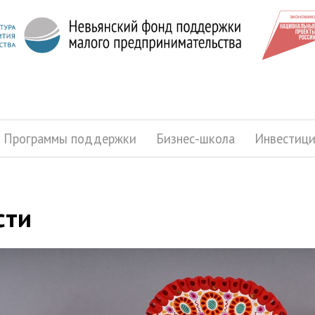
Программы поддержки
Бизнес-школа
Инвестиц
сти