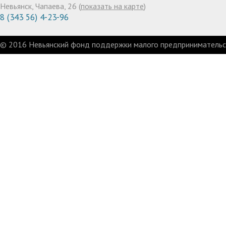
Невьянск, Чапаева, 26 (
показать на карте
)
8 (343 56) 4-23-96
© 2016 Невьянский фонд поддержки малого предпринимательст