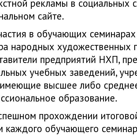
кстной рекламы в социальных с
нальном сайте.
частия в обучающих семинарах
ра народных художественных 
тавители предприятий НХП, пр
льных учебных заведений, учр
, имеющие высшее либо средне
ссиональное образование.
спешном прохождении итоговой
м каждого обучающего семинар