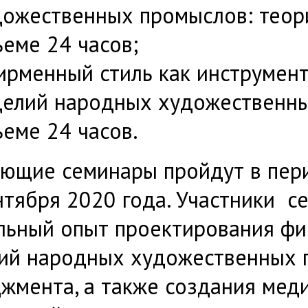
дожественных промыслов: теори
еме 24 часов;
ирменный стиль как инструмен
делий народных художественны
еме 24 часов.
ющие семинары пройдут в пери
нтября 2020 года. Участники с
льный опыт проектирования фи
ий народных художественных п
жмента, а также создания мед