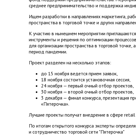
среднее предпринимательство и поддержка инди
Ищем разработки в направлениях маркетинга, рабо
пространства в торговой точке и других направле
К участию в нынешнем мероприятии приглашаютс
инструменты и решения по оптимизации процессов 
для организации пространства в торговой точке, 
период пандемии.
Проект разделен на несколько этапов:
до 15 ноября ведется прием заявок,
18 ноября состоится установочная сессия,
24 ноября — первый очный отбор проектов,
30 ноября — второй очный отбор проектов,
3 декабря — финал конкурса, презентация п
«Пятерочка».
Лучшие проекты получат внедрение в сфере retail
По итогам открытого конкурса эксперты определ
и сотрудничество торговой сети "Пятерочка"