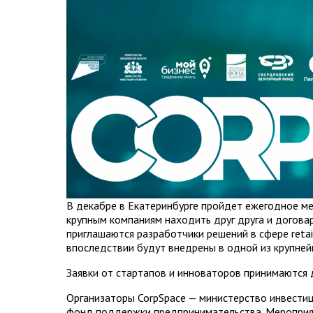
В декабре в Екатеринбурге пройдет ежегодное ме
крупным компаниям находить друг друга и договар
приглашаются разработчики решений в сфере retai
впоследствии будут внедрены в одной из крупне
Заявки от стартапов и инноваторов принимаются 
Организаторы CorpSpace — министерство инвестиц
фонд поддержки предпринимательства. Мероприят