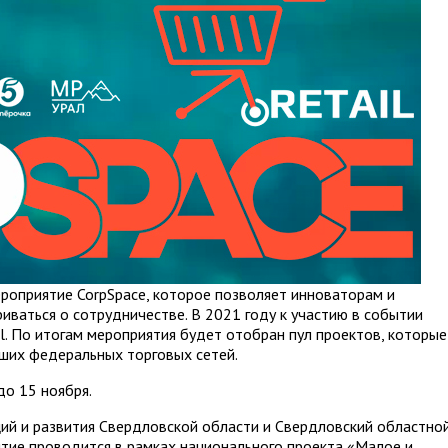
роприятие CorpSpace, которое позволяет инноваторам и
иваться о сотрудничестве. В 2021 году к участию в событии
l. По итогам мероприятия будет отобран пул проектов, которые
йших федеральных торговых сетей.
до 15 ноября.
ий и развития Свердловской области и Свердловский областно
ие проводится в рамках национального проекта «Малое и