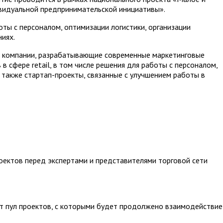
видуальной предпринимательской инициативы».
ты с персоналом, оптимизации логистики, организации
ниях.
я компании, разрабатывающие современные маркетинговые
в сфере retail, в том числе решения для работы с персоналом,
а также стартап-проекты, связанные с улучшением работы в
роектов перед экспертами и представителями торговой сети
ят пул проектов, с которыми будет продолжено взаимодействие