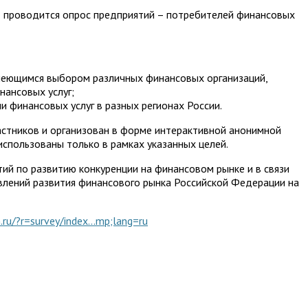
 проводится опрос предприятий – потребителей финансовых
меющимся выбором различных финансовых организаций,
нансовых услуг;
 финансовых услуг в разных регионах России.
астников и организован в форме интерактивной анонимной
использованы только в рамках указанных целей.
ий по развитию конкуренции на финансовом рынке и в связи
влений развития финансового рынка Российской Федерации на
.ru/?r=survey/index...mp;lang=ru