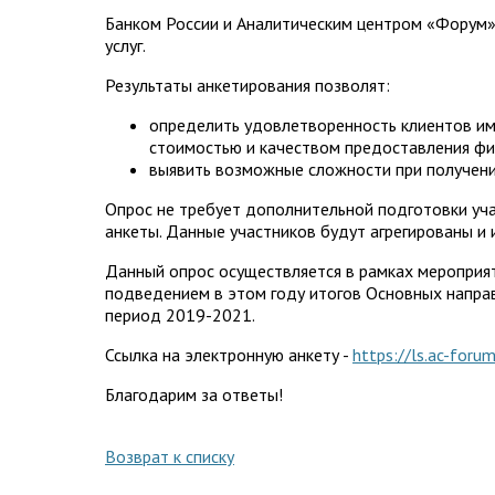
Банком России и Аналитическим центром «Форум»
услуг.
Результаты анкетирования позволят:
определить удовлетворенность клиентов и
стоимостью и качеством предоставления фи
выявить возможные сложности при получении
Опрос не требует дополнительной подготовки уч
анкеты. Данные участников будут агрегированы и 
Данный опрос осуществляется в рамках мероприят
подведением в этом году итогов Основных напра
период 2019-2021.
Ссылка на электронную анкету -
https://ls.ac-forum
Благодарим за ответы!
Возврат к списку