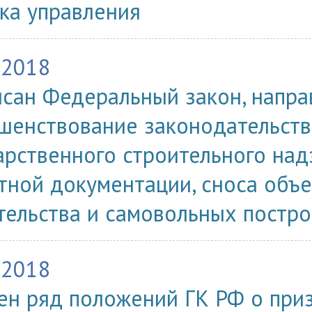
ка управления
.2018
сан Федеральный закон, напра
шенствование законодательств
арственного строительного над
тной документации, сноса объе
тельства и самовольных постро
.2018
ен ряд положений ГК РФ о при