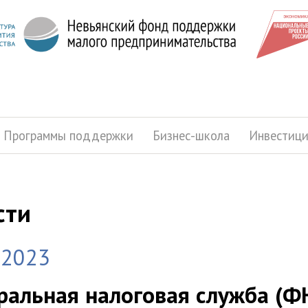
Программы поддержки
Бизнес-школа
Инвестиц
сти
.2023
альная налоговая служба (ФН