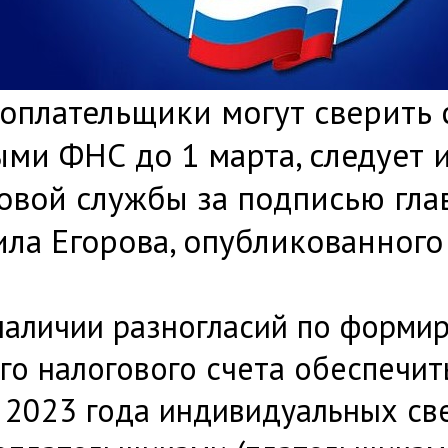
оплательщики могут сверить 
ми ФНС до 1 марта, следует 
овой службы за подписью гла
ла Егорова, опубликованного
наличии разногласий по форми
го налогового счета обеспечит
 2023 года индивидуальных св