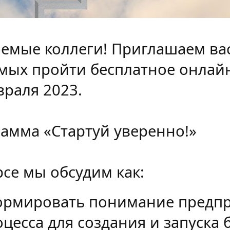
емые коллеги!
Приглашаем ва
мых пройти бесплатное онлайн
враля 2023.
амма «Стартуй уверенно!»
рсе мы обсудим как:
ормировать понимание предп
цесса для создания и запуска б