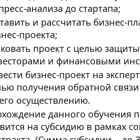
пресс-анализа до стартапа;
тавить и рассчитать бизнес-пл
нес-проекта;
ковать проект с целью защиты
весторами и финансовыми инс
вести бизнес-проект на экспер
лью получения обратной связи
 его осуществлению.
охождение данного обучения п
явится на субсидию в рамках с
тракта. (Сумма субсидии - до 3