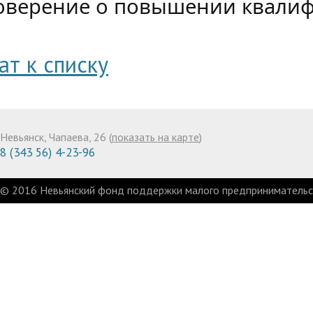
оверение о повышении квалиф
ат к списку
Невьянск, Чапаева, 26 (
показать на карте
)
8 (343 56) 4-23-96
© 2016 Невьянский фонд поддержки малого предпринимательст