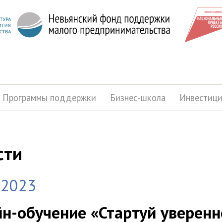
Программы поддержки
Бизнес-школа
Инвестиц
сти
.2023
н-обучение «Стартуй уверенно