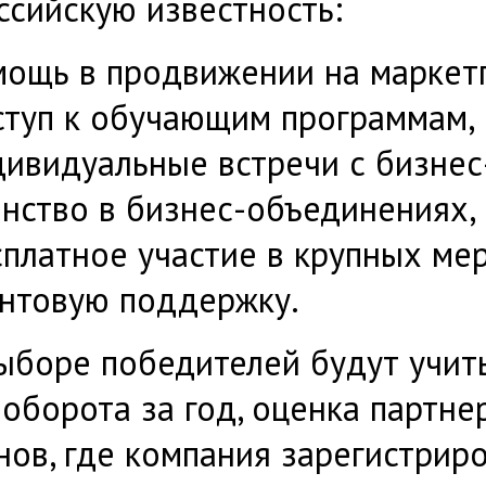
ссийскую известность:
мощь в продвижении на маркетп
ступ к обучающим программам,
ивидуальные встречи с бизнес
енство в бизнес-объединениях,
платное участие в крупных ме
антовую поддержку.
ыборе победителей будут учит
 оборота за год, оценка партне
нов, где компания зарегистрир