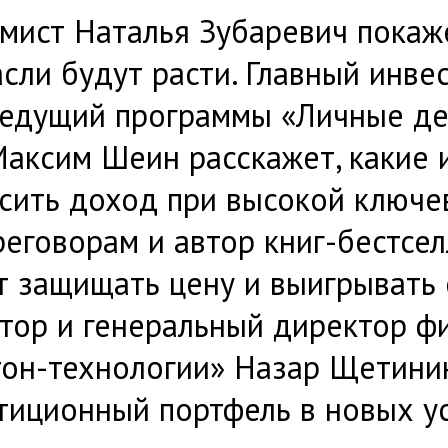
мист Наталья Зубаревич покаже
асли будут расти. Главный инве
ведущий программы «Личные де
Максим Шеин расскажет, какие 
сить доход при высокой ключев
реговорам и автор книг-бестсе
т защищать цену и выигрывать 
тор и генеральный директор ф
он-технологии» Назар Щетини
тиционный портфель в новых у