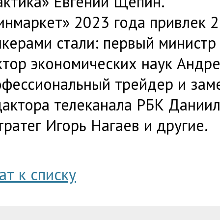
актика» Евгений Щепин.
инмаркет» 2023 года привлек 2
керами стали: первый министр
ктор экономических наук Андре
офессиональный трейдер и заме
дактора телеканала РБК Даниил
тратег Игорь Нагаев и другие.
ат к списку