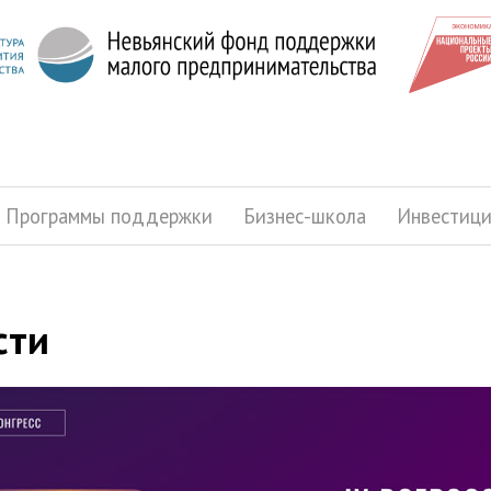
Программы поддержки
Бизнес-школа
Инвестиц
сти