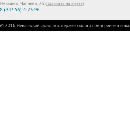
Невьянск, Чапаева, 26 (
показать на карте
)
8 (343 56) 4-23-96
© 2016 Невьянский фонд поддержки малого предпринимательст