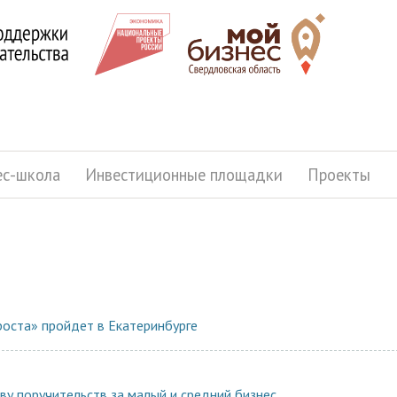
ес-школа
Инвестиционные площадки
Проекты
роста» пройдет в Екатеринбурге
ву поручительств за малый и средний бизнес