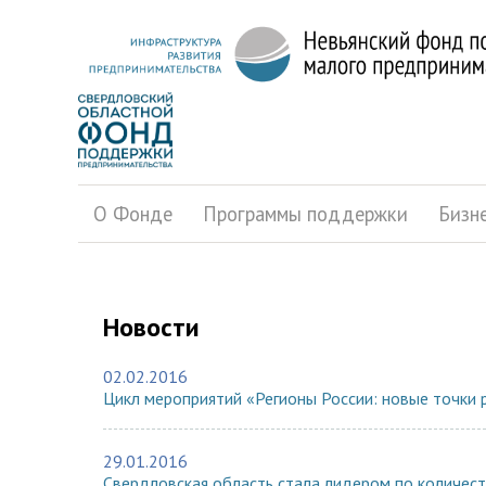
О Фонде
Программы поддержки
Бизн
Новости
02.02.2016
Цикл мероприятий «Регионы России: новые точки 
29.01.2016
Свердловская область стала лидером по количест