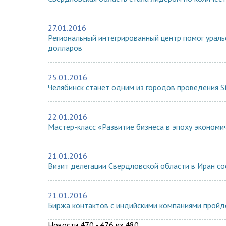
27.01.2016
Региональный интегрированный центр помог ураль
долларов
25.01.2016
Челябинск станет одним из городов проведения S
22.01.2016
Мастер-класс «Развитие бизнеса в эпоху экономич
21.01.2016
Визит делегации Свердловской области в Иран со
21.01.2016
Биржа контактов с индийскими компаниями про
Новости 470 - 476 из 480