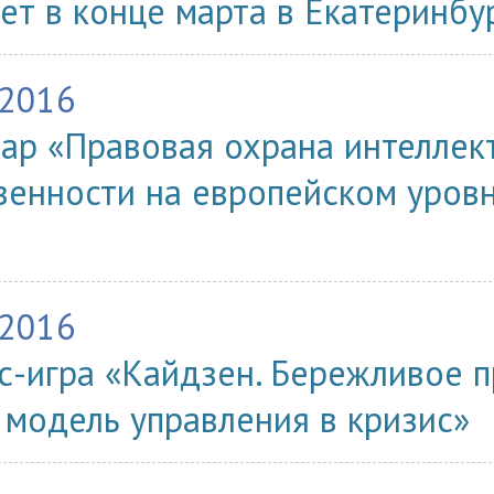
ет в конце марта в Екатеринбу
.2016
ар «Правовая охрана интеллек
венности на европейском уровн
.2016
с-игра «Кайдзен. Бережливое п
 модель управления в кризис»