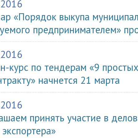
.2016
ар «Порядок выкупа муниципал
уемого предпринимателем» про
.2016
н-курс по тендерам «9 простых
нтракту» начнется 21 марта
.2016
ашаем принять участие в делов
 экспортера»