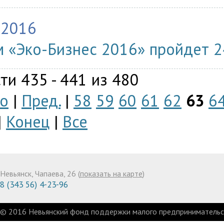
.2016
 «Эко-Бизнес 2016» пройдет 2
ти 435 - 441 из 480
о
|
Пред.
|
58
59
60
61
62
63
6
|
Конец
|
Все
Невьянск, Чапаева, 26 (
показать на карте
)
8 (343 56) 4-23-96
© 2016 Невьянский фонд поддержки малого предпринимательст