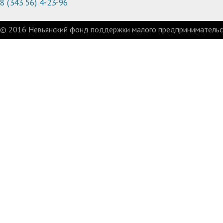
8 (343 56) 4-23-96
© 2016 Невьянский фонд поддержки малого предпринимательст