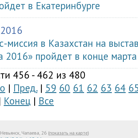
ойдет в Екатеринбурге
.2016
с-миссия в Казахстан на выста
а 2016» пройдет в конце марта
ти 456 - 462 из 480
о
|
Пред.
|
59
60
61
62
63
64
6
|
Конец
|
Все
Невьянск, Чапаева, 26 (
показать на карте
)