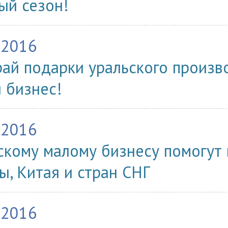
ый сезон!
.2016
ай подарки уральского произв
 бизнес!
.2016
скому малому бизнесу помогут
ы, Китая и стран СНГ
.2016