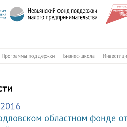
Программы поддержки
Бизнес-школа
Инвестиц
сти
.2016
рдловском областном фонде о