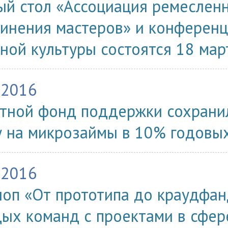
ый стол «Ассоциация ремеслен
инения мастеров» и конференц
ной культуры состоятся 18 мар
.2016
тной фонд поддержки сохрани
у на микрозаймы в 10% годовы
.2016
оп «От прототипа до краудфан
ых команд с проектами в сфер