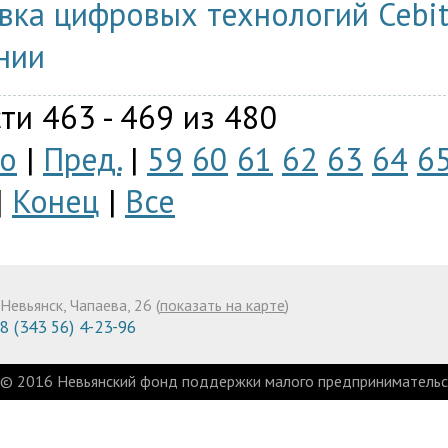
вка цифровых технологий Cebit
нии
ти 463 - 469 из 480
о
|
Пред.
|
59
60
61
62
63
64
6
|
Конец
|
Все
Невьянск, Чапаева, 26 (
показать на карте
)
8 (343 56) 4-23-96
© 2016 Невьянский фонд поддержки малого предпринимательст