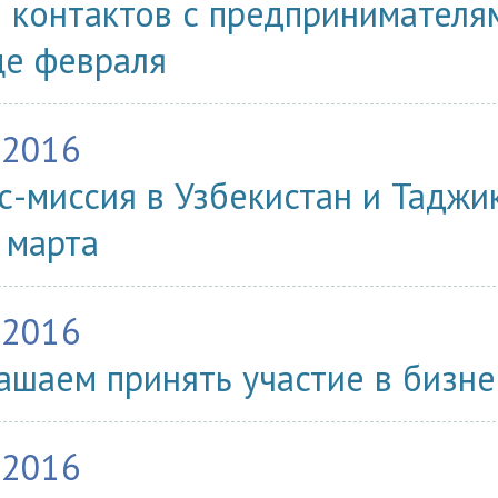
 контактов с предпринимателя
це февраля
.2016
с-миссия в Узбекистан и Таджи
 марта
.2016
ашаем принять участие в бизн
.2016